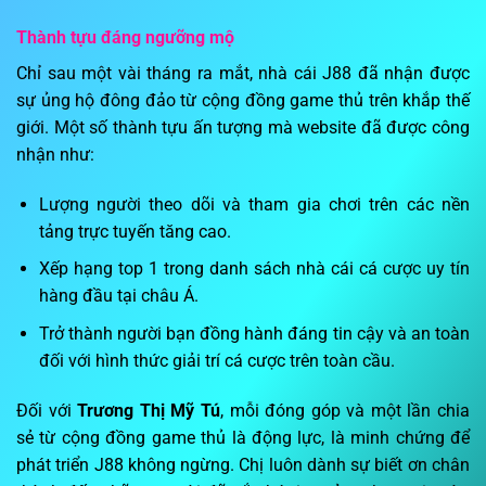
Thành tựu đáng ngưỡng mộ
Chỉ sau một vài tháng ra mắt, nhà cái J88 đã nhận được
sự ủng hộ đông đảo từ cộng đồng game thủ trên khắp thế
giới. Một số thành tựu ấn tượng mà website đã được công
nhận như:
Lượng người theo dõi và tham gia chơi trên các nền
tảng trực tuyến tăng cao.
Xếp hạng top 1 trong danh sách nhà cái cá cược uy tín
hàng đầu tại châu Á.
Trở thành người bạn đồng hành đáng tin cậy và an toàn
đối với hình thức giải trí cá cược trên toàn cầu.
Đối với
Trương Thị Mỹ Tú
, mỗi đóng góp và một lần chia
sẻ từ cộng đồng game thủ là động lực, là minh chứng để
phát triển J88 không ngừng. Chị luôn dành sự biết ơn chân