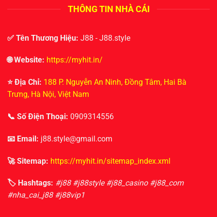
THÔNG TIN NHÀ CÁI
✅ Tên Thương Hiệu:
J88 - J88.style
🌐 Website:
https://myhit.in/
⭐️ Địa Chỉ:
188 P. Nguyễn An Ninh, Đồng Tâm, Hai Bà
Trưng, Hà Nội, Việt Nam
📞 Số Điện Thoại:
0909314556
📧 Email:
j88.style@gmail.com
🚀 Sitemap:
https://myhit.in/sitemap_index.xml
🏷 Hashtags:
#j88 #j88style #j88_casino #j88_com
#nha_cai_j88 #j88vip1